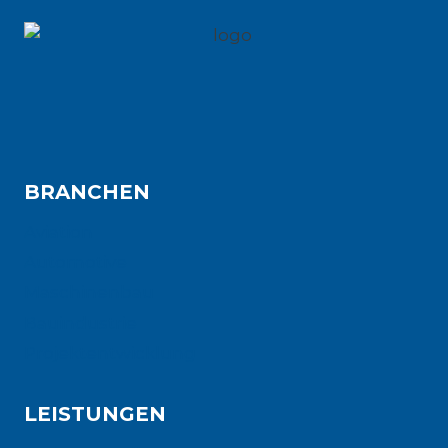
BRANCHEN
Aviation
Automotive
Maschinenbau
Bauindustrie
Projektentwicklung
LEISTUNGEN