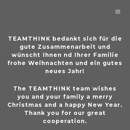
Zum
Inhalt
springen
TEAM
THINK
bedankt sich für die
gute Zusammenarbeit und
wünscht Ihnen nd Ihrer Familie
frohe Weihnachten und ein gutes
neues Jahr!
The TEAM
THINK
team wishes
you and your family a merry
Christmas and a happy New Year.
Thank you for our great
cooperation.