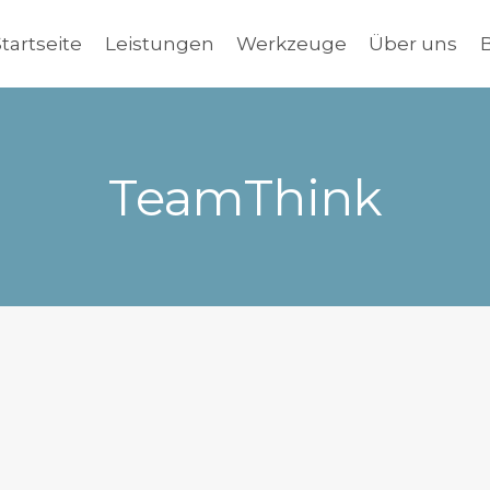
Startseite
Leistungen
Werkzeuge
Über uns
TeamThink