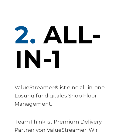
2.
ALL-
IN-1
ValueStreamer® ist eine all-in-one
Lösung für digitales Shop Floor
Management.
TeamThink ist Premium Delivery
Partner von ValueStreamer. Wir