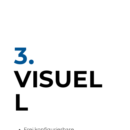
3.
VISUEL
L
Frei konfigurierbare