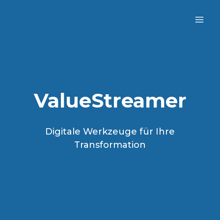
Zum
Inhalt
springen
ValueStreamer
Digitale Werkzeuge für Ihre
Transformation