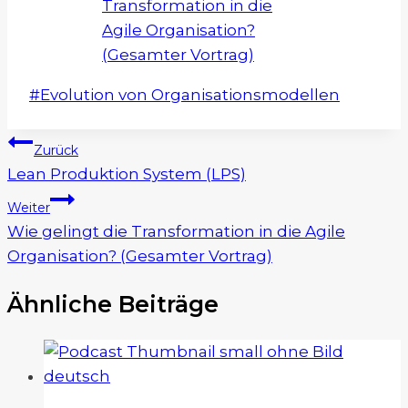
Transformation in die
Agile Organisation?
(Gesamter Vortrag)
Schlagworte:
#
Evolution von Organisationsmodellen
Beitragsnavigation
Zurück
Lean Produktion System (LPS)
Weiter
Wie gelingt die Transformation in die Agile
Organisation? (Gesamter Vortrag)
Ähnliche Beiträge