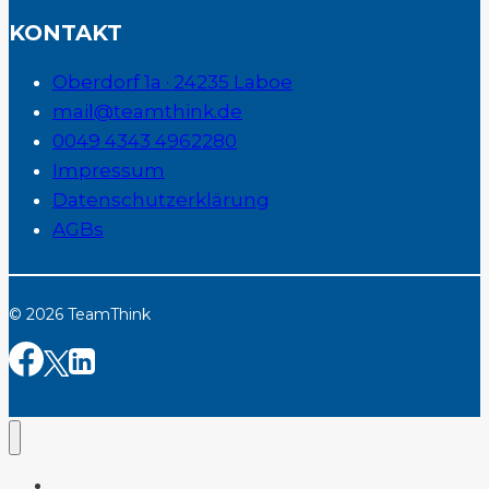
KONTAKT
Oberdorf 1a · 24235 Laboe
mail@teamthink.de
0049 4343 4962280
Impressum
Datenschutzerklärung
AGBs
© 2026 TeamThink
Startseite