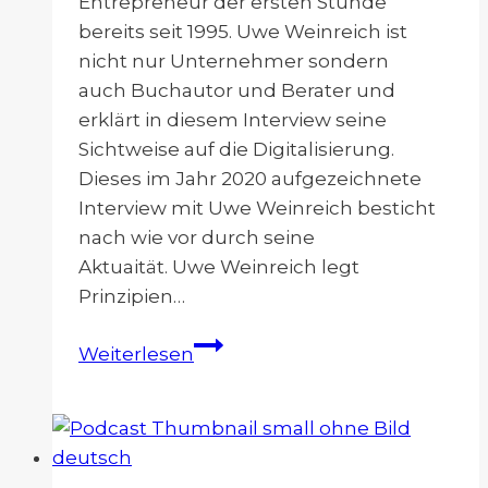
Entrepreneur der ersten Stunde
bereits seit 1995. Uwe Weinreich ist
nicht nur Unternehmer sondern
auch Buchautor und Berater und
erklärt in diesem Interview seine
Sichtweise auf die Digitalisierung.
Dieses im Jahr 2020 aufgezeichnete
Interview mit Uwe Weinreich besticht
nach wie vor durch seine
Aktuaität. Uwe Weinreich legt
Prinzipien…
Digitalisierung
Weiterlesen
–
Neue
Geschäftsmodelle
der