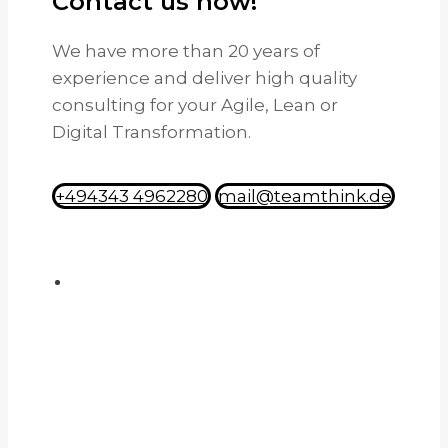
Contact us now!
We have more than 20 years of
experience and deliver high quality
consulting for your Agile, Lean or
Digital Transformation.
+494343 4962280
mail@teamthink.de
BLEIBEN SIE INFORMIERT – JETZT
ANMELDEN!
Newsletter