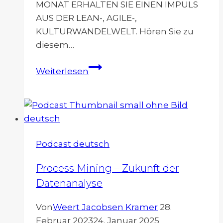
MONAT ERHALTEN SIE EINEN IMPULS
AUS DER LEAN-, AGILE-,
KULTURWANDELWELT. Hören Sie zu
diesem…
Erfolgsfaktoren
Weiterlesen
für
Hochleistungsteams
Podcast deutsch
Process Mining – Zukunft der
Datenanalyse
Von
Weert Jacobsen Kramer
28.
Februar 2023
24. Januar 2025