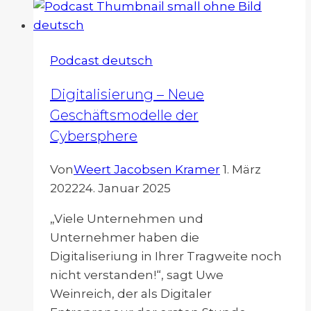
Zukunft
der
Datenanalyse
Podcast deutsch
Digitalisierung – Neue
Geschäftsmodelle der
Cybersphere
Von
Weert Jacobsen Kramer
1. März
2022
24. Januar 2025
„Viele Unternehmen und
Unternehmer haben die
Digitaliseriung in Ihrer Tragweite noch
nicht verstanden!“, sagt Uwe
Weinreich, der als Digitaler