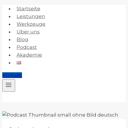
Zum
Startseite
Inhalt
Leistungen
springen
Werkzeuge
Über uns
Blog
Podcast
Akademie
Kontakt