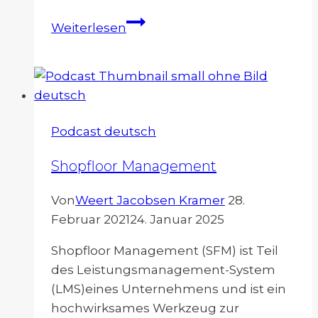
Meditation
Weiterlesen
für
Vielflieger
Podcast deutsch
Shopfloor Management
Von
Weert Jacobsen Kramer
28.
Februar 2021
24. Januar 2025
Shopfloor Management (SFM) ist Teil
des Leistungsmanagement-System
(LMS)eines Unternehmens und ist ein
hochwirksames Werkzeug zur