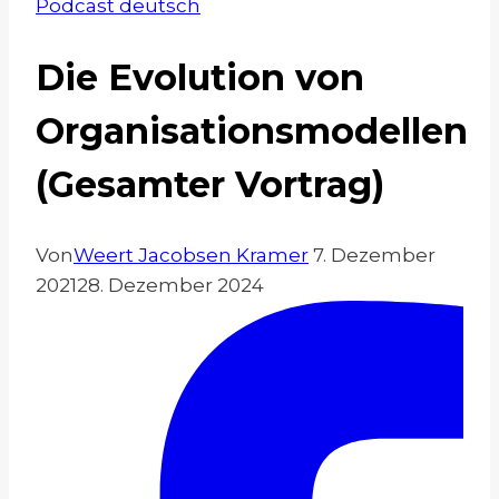
Podcast deutsch
Die Evolution von
Organisationsmodellen
(Gesamter Vortrag)
Von
Weert Jacobsen Kramer
7. Dezember
2021
28. Dezember 2024