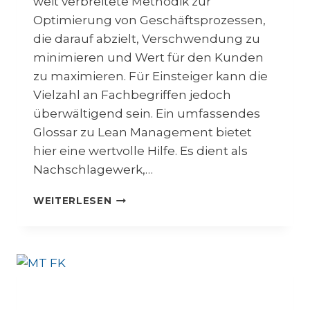
weit verbreitete Methodik zur
Optimierung von Geschäftsprozessen,
die darauf abzielt, Verschwendung zu
minimieren und Wert für den Kunden
zu maximieren. Für Einsteiger kann die
Vielzahl an Fachbegriffen jedoch
überwältigend sein. Ein umfassendes
Glossar zu Lean Management bietet
hier eine wertvolle Hilfe. Es dient als
Nachschlagewerk,…
L
WEITERLESEN
E
A
N
M
A
N
A