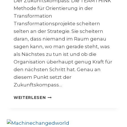
Der Zukunftskompass: Die TEAMTHINK
Methode für Orientierung in der
Transformation
Transformationsprojekte scheitern
selten an der Strategie. Sie scheitern
daran, dass niemand im Raum genau
sagen kann, wo man gerade steht, was
als Nächstes zu tun ist und ob die
Organisation überhaupt genug Kraft für
den nächsten Schritt hat. Genau an
diesem Punkt setzt der
Zukunftskompass…
D
WEITERLESEN
E
R
Z
U
K