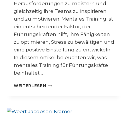
Herausforderungen zu meistern und
gleichzeitig ihre Teams zu inspirieren
und zu motivieren. Mentales Training ist
ein entscheidender Faktor, der
Führungskräften hilft, ihre Fähigkeiten
zu optimieren, Stress zu bewältigen und
eine positive Einstellung zu entwickeln.
In diesem Artikel beleuchten wir, was
mentales Training für Führungskräfte
beinhaltet…
M
WEITERLESEN
E
N
T
A
L
E
S