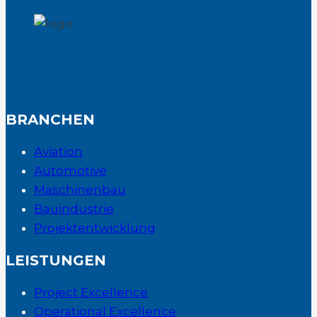
operatives
Management
BRANCHEN
Aviation
Automotive
Maschinenbau
Bauindustrie
Projektentwicklung
LEISTUNGEN
Project Excellence
Operational Excellence