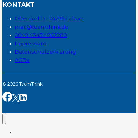
KONTAKT
Oberdorf 1a · 24235 Laboe
mail@teamthink.de
0049 4343 4962280
Impressum
Datenschutzerklärung
AGBs
© 2026 TeamThink
Startseite