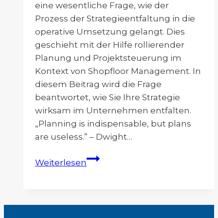
eine wesentliche Frage, wie der
Prozess der Strategieentfaltung in die
operative Umsetzung gelangt. Dies
geschieht mit der Hilfe rollierender
Planung und Projektsteuerung im
Kontext von Shopfloor Management. In
diesem Beitrag wird die Frage
beantwortet, wie Sie Ihre Strategie
wirksam im Unternehmen entfalten.
„Planning is indispensable, but plans
are useless.” – Dwight…
Strategieentfaltung
Weiterlesen
&
rollierende
Planung
&