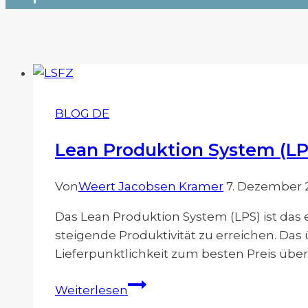
BLOG DE
Lean Produktion System (LP
Von
Weert Jacobsen Kramer
7. Dezember 
Das Lean Produktion System (LPS) ist d
steigende Produktivität zu erreichen. Das
Lieferpunktlichkeit zum besten Preis übe
Lean
Weiterlesen
Produktion