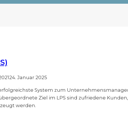
S)
2021
24. Januar 2025
as erfolgreichste System zum Unternehmensmanag
 übergeordnete Ziel im LPS sind zufriedene Kunden,
rzeugt werden.