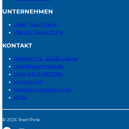
UNTERNEHMEN
Über TeamThink
Warum TeamThink
KONTAKT
Oberdorf 1a · 24235 Laboe
mail@teamthink.de
0049 4343 4962280
Impressum
Datenschutzerklärung
AGBs
© 2026 TeamThink