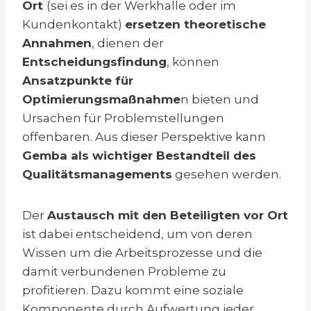
Ort
(sei es in der Werkhalle oder im
Kundenkontakt)
ersetzen theoretische
Annahmen
, dienen der
Entscheidungsfindung
, können
Ansatzpunkte für
Optimierungsmaßnahme
n bieten und
Ursachen für Problemstellungen
offenbaren. Aus dieser Perspektive kann
Gemba als wichtiger Bestandteil des
Qualitätsmanagements
gesehen werden.
Der
Austausch mit den Beteiligten vor Ort
ist dabei entscheidend, um von deren
Wissen um die Arbeitsprozesse und die
damit verbundenen Probleme zu
profitieren. Dazu kommt eine soziale
Komponente durch Aufwertung jeder