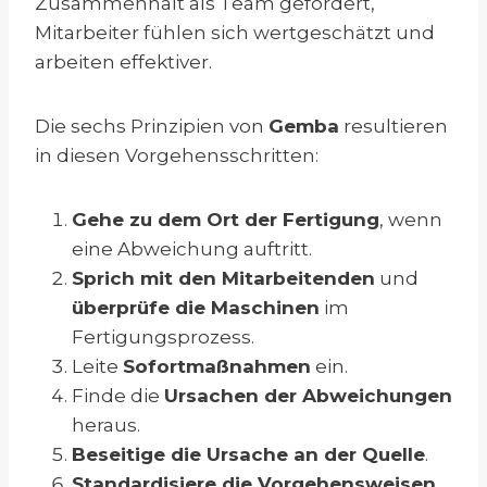
Zusammenhalt als Team gefördert,
Mitarbeiter fühlen sich wertgeschätzt und
arbeiten effektiver.
Die sechs Prinzipien von
Gemba
resultieren
in diesen Vorgehensschritten:
Gehe zu dem Ort der Fertigung
, wenn
eine Abweichung auftritt.
Sprich mit den Mitarbeitenden
und
überprüfe die Maschinen
im
Fertigungsprozess.
Leite
Sofortmaßnahmen
ein.
Finde die
Ursachen der Abweichungen
heraus.
Beseitige die Ursache an der Quelle
.
Standardisiere die Vorgehensweisen
,