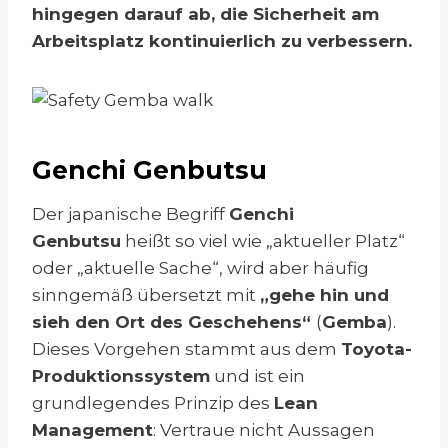
hingegen darauf ab, die Sicherheit am
Arbeitsplatz kontinuierlich zu verbessern.
Genchi Genbutsu
Der japanische Begriff
Genchi
Genbutsu
heißt so viel wie „aktueller Platz“
oder „aktuelle Sache“, wird aber häufig
sinngemäß übersetzt mit
„gehe hin und
sieh den Ort des Geschehens“
(
Gemba
).
Dieses Vorgehen stammt aus dem
Toyota-
Produktionssystem
und ist ein
grundlegendes Prinzip des
Lean
Management
: Vertraue nicht Aussagen