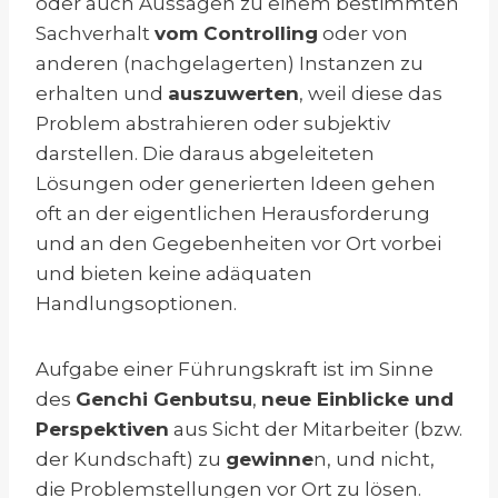
oder auch Aussagen zu einem bestimmten
Sachverhalt
vom Controlling
oder von
anderen (nachgelagerten) Instanzen zu
erhalten und
auszuwerten
, weil diese das
Problem abstrahieren oder subjektiv
darstellen. Die daraus abgeleiteten
Lösungen oder generierten Ideen gehen
oft an der eigentlichen Herausforderung
und an den Gegebenheiten vor Ort vorbei
und bieten keine adäquaten
Handlungsoptionen.
Aufgabe einer Führungskraft ist im Sinne
des
Genchi Genbutsu
,
neue Einblicke und
Perspektiven
aus Sicht der Mitarbeiter (bzw.
der Kundschaft) zu
gewinne
n, und nicht,
die Problemstellungen vor Ort zu lösen.