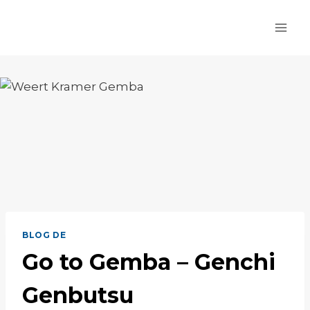
Zum
Inhalt
springen
BLOG DE
Go to Gemba – Genchi
Genbutsu