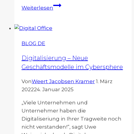
Shopfloor
Weiterlesen
Management
BLOG DE
Digitalisierung – Neue
Geschäftsmodelle im Cybersphere
Von
Weert Jacobsen Kramer
1. März
2022
24. Januar 2025
„Viele Unternehmen und
Unternehmer haben die
Digitaliseriung in Ihrer Tragweite noch
nicht verstanden!“, sagt Uwe