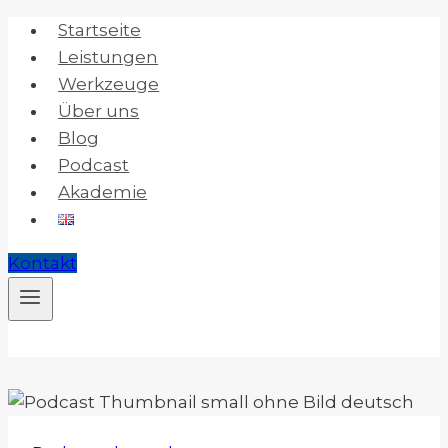
Zum
Startseite
Inhalt
Leistungen
springen
Werkzeuge
Über uns
Blog
Podcast
Akademie
Kontakt