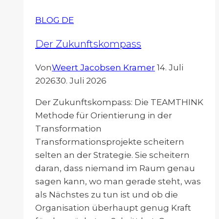
(Teil
BLOG DE
1-
3)
Der Zukunftskompass
Von
Weert Jacobsen Kramer
14. Juli
2026
30. Juli 2026
Der Zukunftskompass: Die TEAMTHINK
Methode für Orientierung in der
Transformation
Transformationsprojekte scheitern
selten an der Strategie. Sie scheitern
daran, dass niemand im Raum genau
sagen kann, wo man gerade steht, was
als Nächstes zu tun ist und ob die
Organisation überhaupt genug Kraft