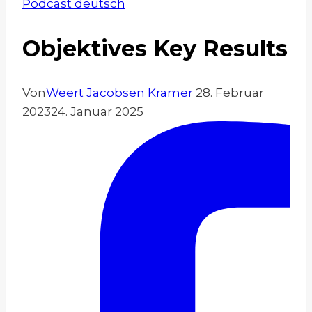
Podcast deutsch
Objektives Key Results
Von
Weert Jacobsen Kramer
28. Februar
2023
24. Januar 2025