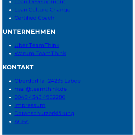
Lean Development
Lean Culture Change
Certified Coach
UNTERNEHMEN
Über TeamThink
Warum TeamThink
KONTAKT
Oberdorf 1a · 24235 Laboe
mail@teamthink.de
0049 4343 4962280
Impressum
Datenschutzerklärung
AGBs