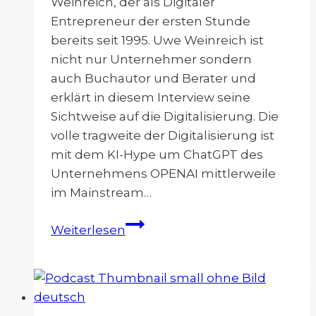
Weinreich, der als Digitaler
Entrepreneur der ersten Stunde
bereits seit 1995. Uwe Weinreich ist
nicht nur Unternehmer sondern
auch Buchautor und Berater und
erklärt in diesem Interview seine
Sichtweise auf die Digitalisierung. Die
volle tragweite der Digitalisierung ist
mit dem KI-Hype um ChatGPT des
Unternehmens OPENAI mittlerweile
im Mainstream…
Digitalisierung
Weiterlesen
–
Neue
Geschäftsmodelle
im