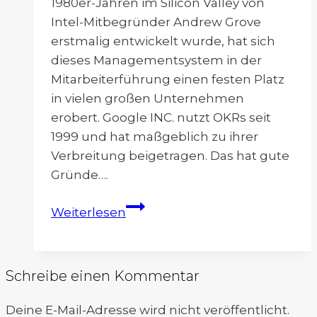
1980er-Jahren im Silicon Valley von
Intel-Mitbegründer Andrew Grove
erstmalig entwickelt wurde, hat sich
dieses Managementsystem in der
Mitarbeiterführung einen festen Platz
in vielen großen Unternehmen
erobert. Google INC. nutzt OKRs seit
1999 und hat maßgeblich zu ihrer
Verbreitung beigetragen. Das hat gute
Gründe….
OKR
Weiterlesen
Methode
Schreibe einen Kommentar
Deine E-Mail-Adresse wird nicht veröffentlicht.