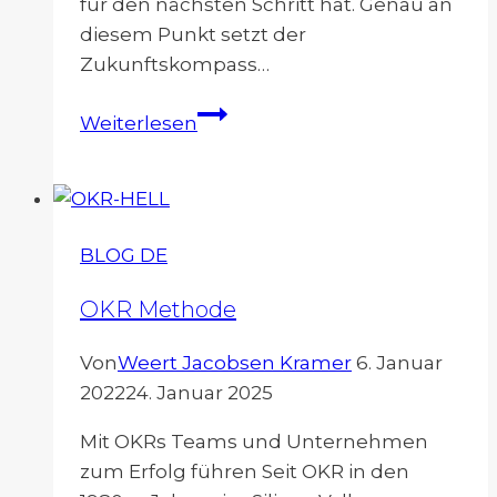
für den nächsten Schritt hat. Genau an
diesem Punkt setzt der
Zukunftskompass…
Der
Weiterlesen
Zukunftskompass
BLOG DE
OKR Methode
Von
Weert Jacobsen Kramer
6. Januar
2022
24. Januar 2025
Mit OKRs Teams und Unternehmen
zum Erfolg führen Seit OKR in den