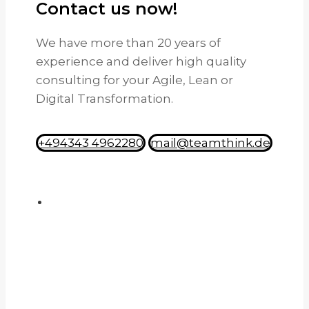
Contact us now!
We have more than 20 years of
experience and deliver high quality
consulting for your Agile, Lean or
Digital Transformation.
+494343 4962280
mail@teamthink.de
BLEIBEN SIE INFORMIERT – JETZT
ANMELDEN!