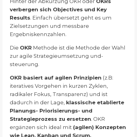
Hinter der Abkürzung OKR oder
OKRs
verbergen sich Objectives und Key
Results
. Einfach übersetzt geht es um
Zielsetzungen und messbare
Ergebniskennzahlen.
Die
OKR
Methode ist die Methode der Wahl
zur agile Strategieumsetzung und-
steuerung.
OKR basiert auf agilen Prinzipien
(z.B:
iteratives Vorgehen in kurzen Zyklen,
radikaler Fokus, Transparenz) und ist
dadurch in der Lage,
klassische etablierte
Planungs- Priorisierungs- und
Strategieprozess zu ersetzen
. OKR
ergänzen sich ideal mit
(agilen) Konzepten
wie Lean, Kanban und Scrum.