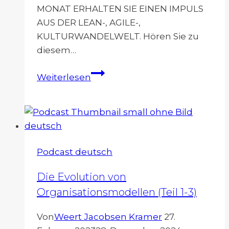
MONAT ERHALTEN SIE EINEN IMPULS
AUS DER LEAN-, AGILE-,
KULTURWANDELWELT. Hören Sie zu
diesem…
Erfolgsfaktoren
Weiterlesen
für
Hochleistungsteams
Podcast deutsch
Die Evolution von
Organisationsmodellen (Teil 1-3)
Von
Weert Jacobsen Kramer
27.