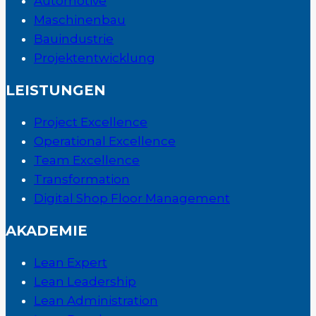
Automotive
Maschinenbau
Bauindustrie
Projektentwicklung
LEISTUNGEN
Project Excellence
Operational Excellence
Team Excellence
Transformation
Digital Shop Floor Management
AKADEMIE
Lean Expert
Lean Leadership
Lean Administration